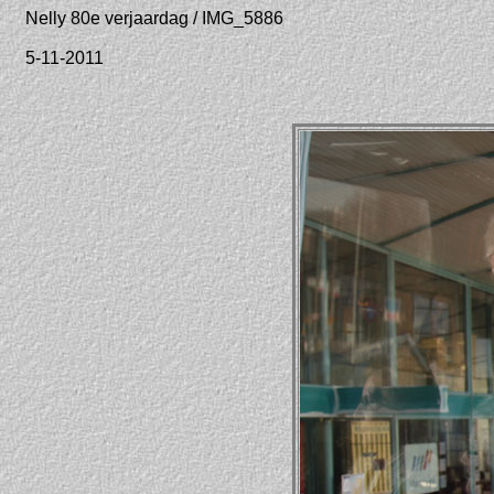
Nelly 80e verjaardag / IMG_5886
5-11-2011